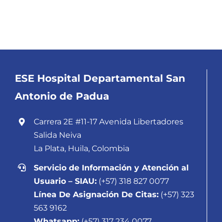
ESE Hospital Departamental San
Antonio de Padua
Carrera 2E #11-17 Avenida Libertadores
Salida Neiva
La Plata, Huila, Colombia
Servicio de Información y Atención al
Usuario – SIAU:
(+57) 318 827 0077
Línea De Asignación De Citas:
(+57) 323
563 9162
Whatsapp:
(+57) 317 234 0077