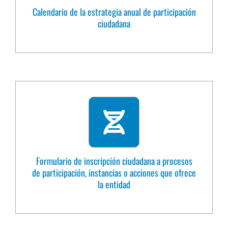
Calendario de la estrategia anual de participación
ciudadana
Formulario de inscripción ciudadana a procesos
de participación, instancias o acciones que ofrece
la entidad